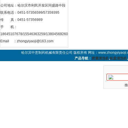
公司地址：哈尔滨市利民开发区同盛路中段
联系电话：0451-57356599/57359395
传 真：0451-57356989
手 机：
18645107678/15546363259/13804569260
Email ：
zhongyiyaoji@163.com
哈尔滨中意制药机械有限责任公司 版权所有 网址：www.zhongyiyaoji.
产品导航：
胶塞清洗机
,
铝盖清洗机
,
推