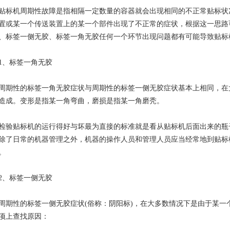
机周期性故障是指相隔一定数量的容器就会出现相同的不正常贴标状
置或某一个传送装置上的某一个部件出现了不正常的症状，根据这一思路
、标签一侧无胶、标签一角无胶任何一个环节出现问题都有可能导致贴标
、标签一角无胶
性的标签一角无胶症状与周期性的标签一侧无胶症状基本上相同，在
造成。变形是指某一角弯曲，磨损是指某一角磨秃。
贴标机的运行得好与坏最为直接的标准就是看从贴标机后面出来的瓶
除了日常的机器管理之外，机器的操作人员和管理人员应当经常地到贴标
。
、标签一侧无胶
性的标签一侧无胶症状(俗称：阴阳标)，在大多数情况下是由于某一
项上查找原因：