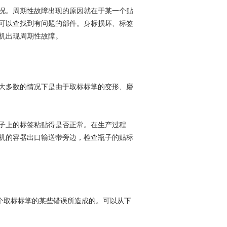
况。周期性故障出现的原因就在于某一个贴
可以查找到有问题的部件。身标损坏、标签
机出现周期性故障。
大多数的情况下是由于取标标掌的变形、磨
子上的标签粘贴得是否正常。在生产过程
机的容器出口输送带旁边，检查瓶子的贴标
个取标标掌的某些错误所造成的。可以从下