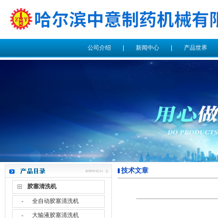
公司介绍
|
新闻中心
|
产品世界
技术文章
胶塞清洗机
全自动胶塞清洗机
-
大输液胶塞清洗机
-