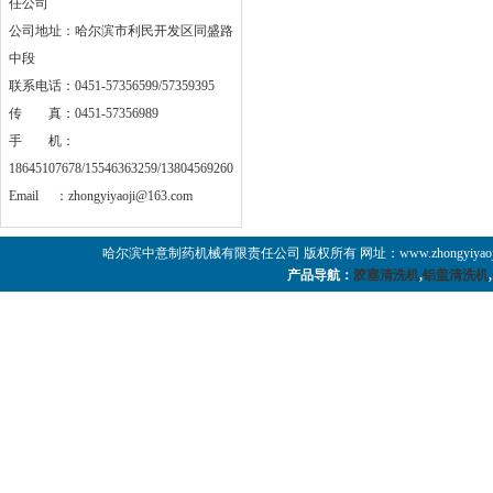
任公司
公司地址：哈尔滨市利民开发区同盛路
中段
联系电话：0451-57356599/57359395
传 真：0451-57356989
手 机：
18645107678/15546363259/13804569260
Email ：
zhongyiyaoji@163.com
哈尔滨中意制药机械有限责任公司 版权所有 网址：www.zhongyiyaoji
产品导航：
胶塞清洗机
,
铝盖清洗机
,