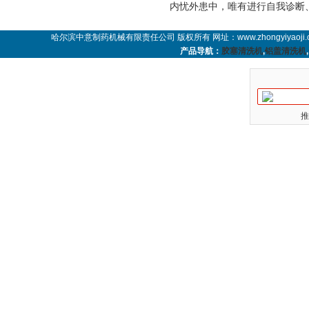
内忧外患中，唯有进行自我诊断
哈尔滨中意制药机械有限责任公司 版权所有 网址：www.zhongyiyaoji.
产品导航：
胶塞清洗机
,
铝盖清洗机
,
推