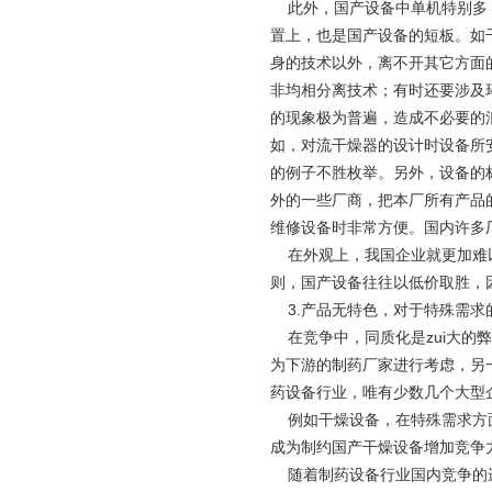
此外，国产设备中单机特别多，
置上，也是国产设备的短板。如
身的技术以外，离不开其它方面
非均相分离技术；有时还要涉及
的现象极为普遍，造成不必要的
如，对流干燥器的设计时设备所
的例子不胜枚举。另外，设备的
外的一些厂商，把本厂所有产品
维修设备时非常方便。国内许多
在外观上，我国企业就更加难以
则，国产设备往往以低价取胜，
3.产品无特色，对于特殊需求
在竞争中，同质化是zui大的
为下游的制药厂家进行考虑，另
药设备行业，唯有少数几个大型
例如干燥设备，在特殊需求方面
成为制约国产干燥设备增加竞争
随着制药设备行业国内竞争的进