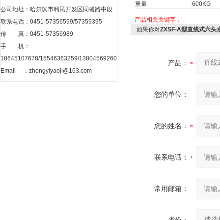
重量
600KG
公司地址：哈尔滨市利民开发区同盛路中段
产品相关关键字：
联系电话：0451-57356599/57359395
如果你对
ZXSF-A型直线式六
传 真：0451-57356989
手 机：
18645107678/15546363259/13804569260
产品：
Email ：
zhongyiyaoji@163.com
您的单位：
您的姓名：
联系电话：
常用邮箱：