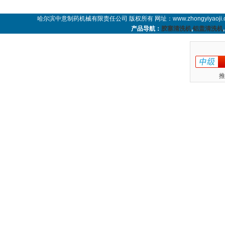
哈尔滨中意制药机械有限责任公司 版权所有 网址：www.zhongyiyaoji.
产品导航：
胶塞清洗机
,
铝盖清洗机
,
推