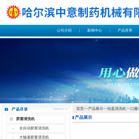
公司介绍
|
新闻中心
|
产品世界
首页
>>
产品展示
>>
铝盖清洗机
>>
口服
产品展示
胶塞清洗机
-
全自动胶塞清洗机
-
大输液胶塞清洗机