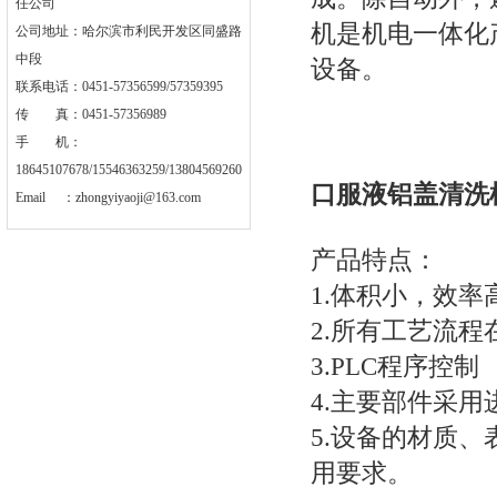
任公司
机是机电一体化
公司地址：哈尔滨市利民开发区同盛路
中段
设备。
联系电话：0451-57356599/57359395
传 真：0451-57356989
手 机：
18645107678/15546363259/13804569260
口服液铝盖清洗
Email ：
zhongyiyaoji@163.com
产品特点：
1.
体积小，效率
2.所有工艺流
3.PLC程序控制
4.主要部件采
5.
设备的材质、
用要求。