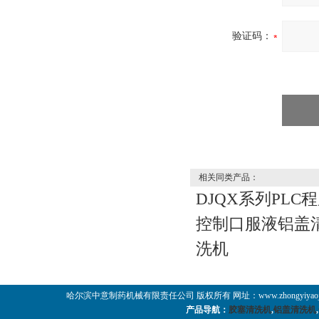
验证码：
相关同类产品：
DJQX系列PLC
控制口服液铝盖
洗机
哈尔滨中意制药机械有限责任公司 版权所有 网址：www.zhongyiyaoji
产品导航：
胶塞清洗机
,
铝盖清洗机
,