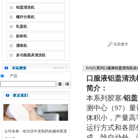
铝盖清洗机
螺杆分装机
轧盖机
贴标机
点击放大
灌装机
多功能器具清洗机
DJQX系列口服液铝盖清洗机设
产品
口服液铝盖清洗
简介：
本系列胶塞/
铝盖
测中心（97）量
体积小，产量高
运行方式和各部
公司名称：哈尔滨中意制药机械有限责
成。除自动外，