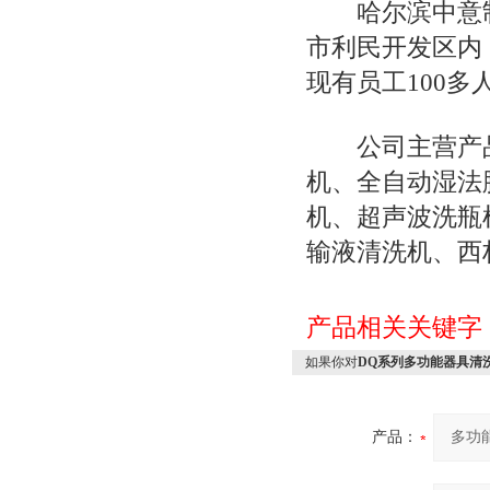
哈尔滨中意制药
市利民开发区内，
现有员工100多
公司主营产品
机、全自动湿法
机、超声波洗瓶
输液清洗机、西
产品相关关键字
如果你对
DQ系列多功能器具清
产品：