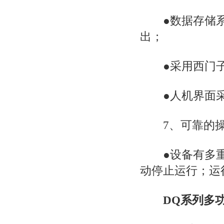
●数据存储系
出；
●采用西门子P
●人机界面采
7、可靠的操
●设备有多重
动停止运行；运
DQ系列多