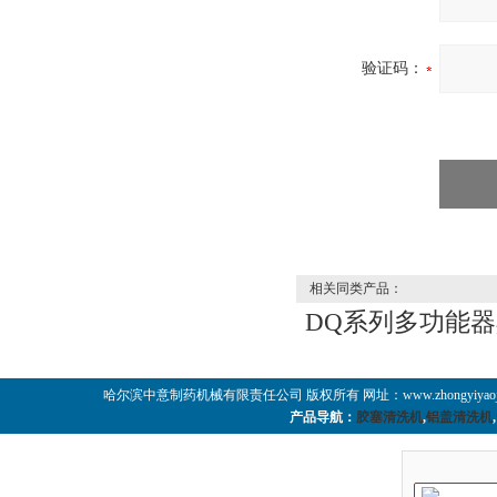
验证码：
相关同类产品：
DQ系列多功能
哈尔滨中意制药机械有限责任公司 版权所有 网址：www.zhongyiyaoji
产品导航：
胶塞清洗机
,
铝盖清洗机
,