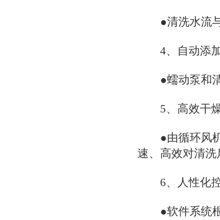
●清洗水流与
4、自动添加
●蠕动泵和清
5、高效干燥
●由循环风机
速、高效对清洗
6、人性化控
●软件系统根据