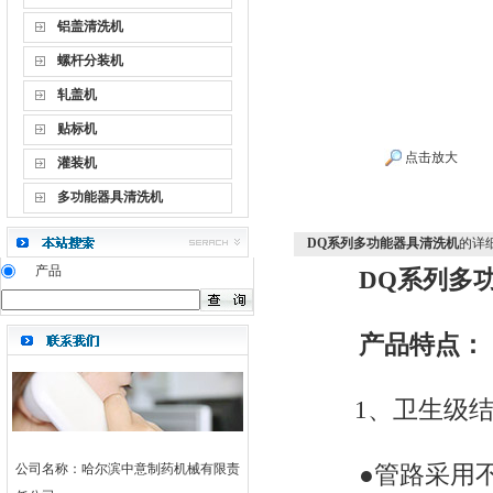
铝盖清洗机
螺杆分装机
轧盖机
贴标机
点击放大
灌装机
多功能器具清洗机
DQ系列多功能器具清洗机
的详
产品
DQ系列多
产品特点：
1、卫生级结
●管路采用不
公司名称：哈尔滨中意制药机械有限责